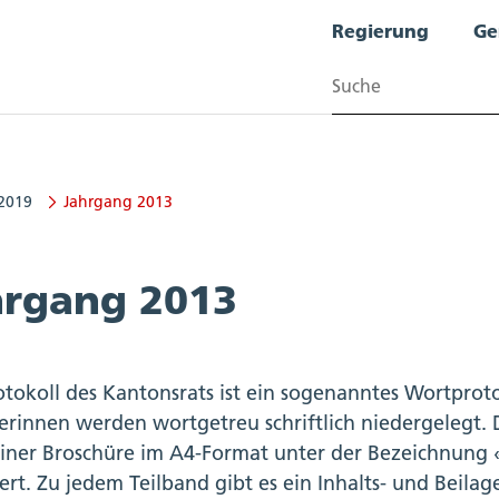
Regierung
Ge
Suchen
-2019
Jahrgang 2013
hrgang 2013
otokoll des Kantonsrats ist ein sogenanntes Wortproto
erinnen werden wortgetreu schriftlich niedergelegt. 
iner Broschüre im A4-Format unter der Bezeichnung
iert. Zu jedem Teilband gibt es ein Inhalts- und Beil