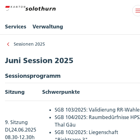
Services
Verwaltung
Sessionen 2025
Juni Session 2025
Sessionsprogramm
Sitzung
Schwerpunkte
SGB 103/2025: Validierung RR-Wahl
SGB 104/2025: Raumbedürfnisse HPS
9. Sitzung
Thal Gäu
DI,24.06.2025
SGB 102/2025: Liegenschaft
08.30-12.30h
"Bielstrasse 3"