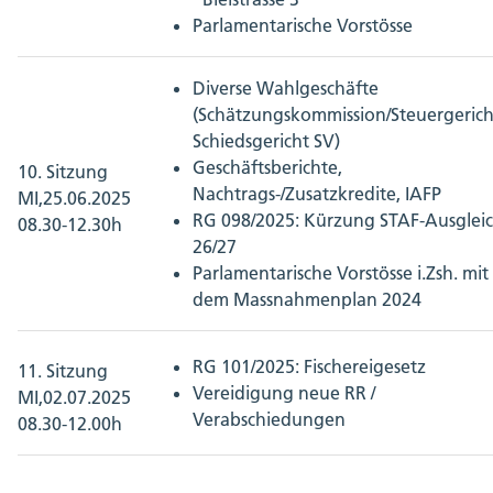
Parlamentarische Vorstösse
Diverse Wahlgeschäfte
(Schätzungskommission/Steuergerich
Schiedsgericht SV)
Geschäftsberichte,
10. Sitzung
Nachtrags-/Zusatzkredite, IAFP
MI,25.06.2025
RG 098/2025: Kürzung STAF-Ausglei
08.30-12.30h
26/27
Parlamentarische Vorstösse i.Zsh. mit
dem Massnahmenplan 2024
RG 101/2025: Fischereigesetz
11. Sitzung
Vereidigung neue RR /
MI,02.07.2025
Verabschiedungen
08.30-12.00h