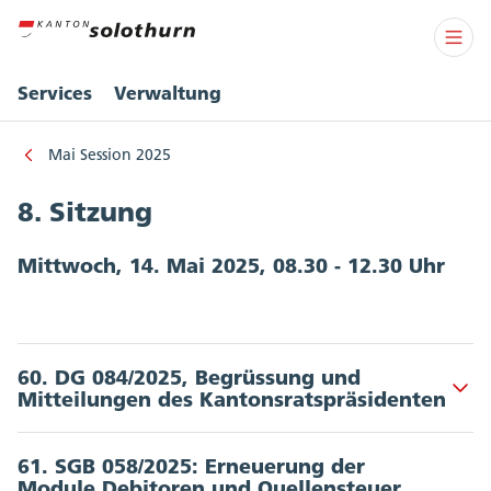
Services
Verwaltung
Mai Session 2025
8. Sitzung
Mittwoch, 14. Mai 2025, 08.30 - 12.30 Uhr
60. DG 084/2025, Begrüssung und
Akkordeon Button
Mitteilungen des Kantonsratspräsidenten
61. SGB 058/2025: Erneuerung der
Module Debitoren und Quellensteuer