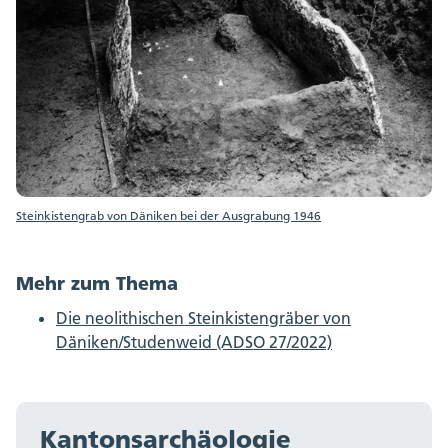
Steinkistengrab von Däniken bei der Ausgrabung 1946
Mehr zum Thema
Die neolithischen Steinkistengräber von
Däniken/Studenweid (ADSO 27/2022)
Kantonsarchäologie