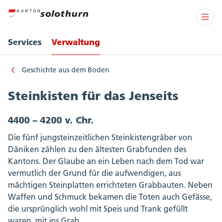
Services
Verwaltung
Geschichte aus dem Boden
Steinkisten für das Jenseits
4400 – 4200 v. Chr.
Die fünf jungsteinzeitlichen Steinkistengräber von
Däniken zählen zu den ältesten Grabfunden des
Kantons. Der Glaube an ein Leben nach dem Tod war
vermutlich der Grund für die aufwendigen, aus
mächtigen Steinplatten errichteten Grabbauten. Neben
Waffen und Schmuck bekamen die Toten auch Gefässe,
die ursprünglich wohl mit Speis und Trank gefüllt
waren, mit ins Grab.