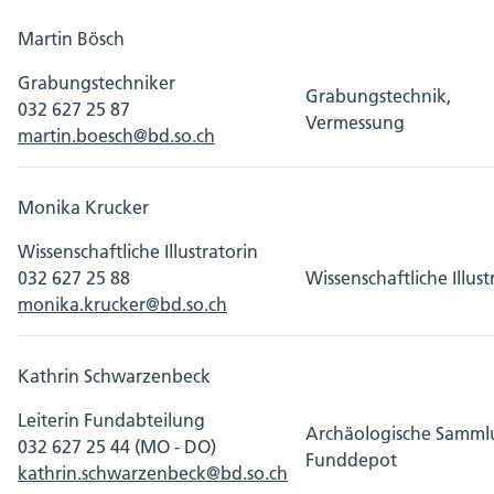
Martin Bösch
Grabungstechniker
Grabungstechnik,
032 627 25 87
Vermessung
martin.boesch@bd.so.ch
Monika Krucker
Wissenschaftliche Illustratorin
032 627 25 88
Wissenschaftliche Illust
monika.krucker@bd.so.ch
Kathrin Schwarzenbeck
Leiterin Fundabteilung
Archäologische Samml
032 627 25 44 (MO - DO)
Funddepot
kathrin.schwarzenbeck@bd.so.ch