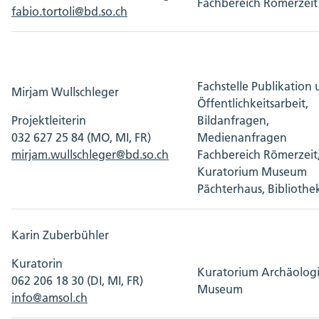
Fachbereich Römerzeit
fabio.tortoli@bd.so.ch
Fachstelle Publikation
Mirjam Wullschleger
Öffentlichkeitsarbeit,
Projektleiterin
Bildanfragen,
032 627 25 84 (MO, MI, FR)
Medienanfragen
mirjam.wullschleger@bd.so.ch
Fachbereich Römerzeit
Kuratorium Museum
Pächterhaus, Bibliothe
Karin Zuberbühler
Kuratorin
Kuratorium Archäologi
062 206 18 30 (DI, MI, FR)
Museum
info@amsol.ch