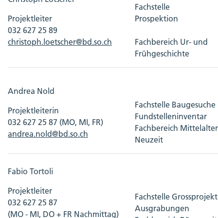
Fachstelle
Projektleiter
Prospekt
032 627 25 89
christoph.loetscher@bd.so.ch
Fachbereich Ur- und
Frühgeschichte
Andrea Nold
Fachstelle Baugesuche
Projektleiterin
Fundstelleninventar
032 627 25 87 (MO, MI, FR)
Fachbereich Mittelalte
andrea.nold@bd.so.ch
Neuzeit
Fabio Tortoli
Projektleiter
Fachstelle Grossprojek
032 627 25 87
Ausgrabungen
(MO - MI, DO + FR Nachmittag)