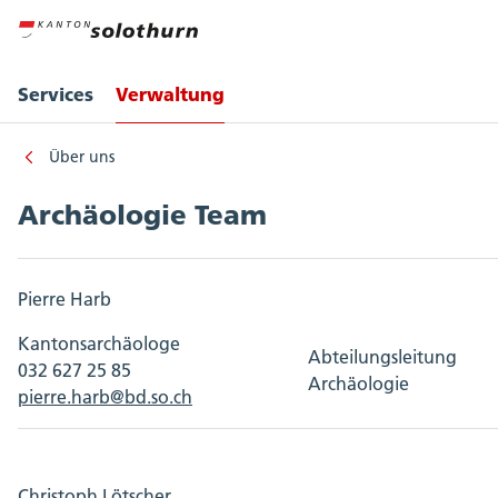
Services
Verwaltung
Über uns
Archäologie Team
Pierre Harb
Kantonsarchäologe
Abteilungsleitung
032 627 25 85
Archäologie
pierre.harb@bd.so.ch
Christoph Lötscher