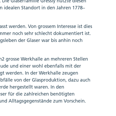
Die Glaserfamilie Gressly nutzte diesen
idealen Standort in den Jahren 1778–
sst werden. Von grossem Interesse ist dies
mmer noch sehr schlecht dokumentiert ist.
gsleben der Glaser war bis anhin noch
m2 grosse Werkhalle an mehreren Stellen
ude und einer wohl ebenfalls mit der
gt werden. In der Werkhalle zeugen
bfälle von der Glasproduktion, dazu auch
rde hergestellt waren. In den
er für die zahlreichen benötigten
und Alltagsgegenstände zum Vorschein.