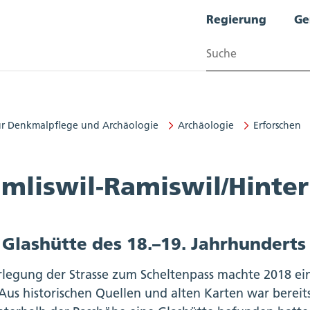
Regierung
Ge
Suchen
ür Denkmalpflege und Archäologie
Archäologie
Erforschen
alpflege und Archäologie
mliswil-Ramiswil/Hinter
 Glashütte des 18.–19. Jahrhunderts
rlegung der Strasse zum Scheltenpass machte 2018 e
 Aus historischen Quellen und alten Karten war bereits