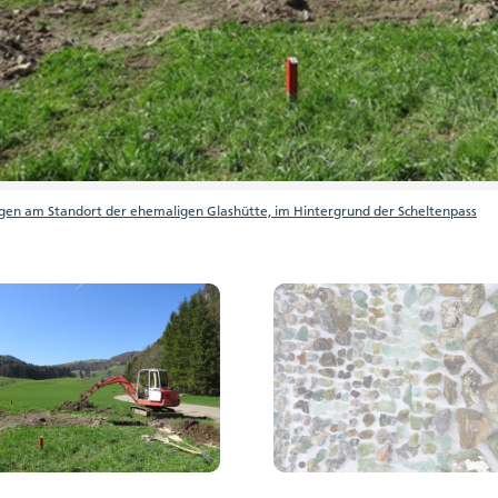
gen am Standort der ehemaligen Glashütte, im Hintergrund der Scheltenpass