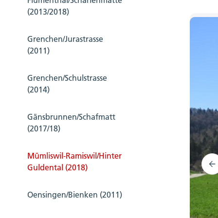
Flumenthal/Scharlenmatte
(2013/2018)
Grenchen/Jurastrasse
(2011)
Grenchen/Schulstrasse
(2014)
Gänsbrunnen/Schafmatt
(2017/18)
Mümliswil-Ramiswil/Hinter
Guldental (2018)
Oensingen/Bienken (2011)