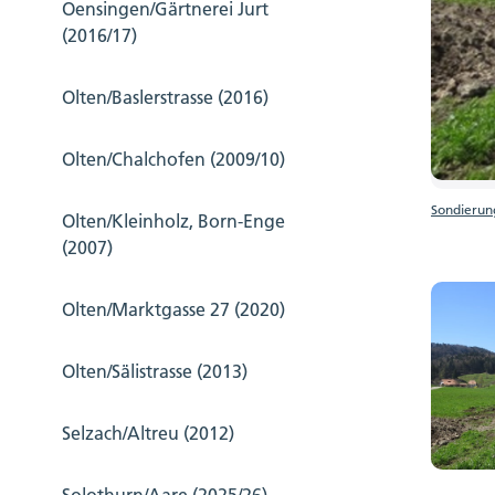
Oensingen/Gärtnerei Jurt
(2016/17)
Olten/Baslerstrasse (2016)
Olten/Chalchofen (2009/10)
Sondierun
Olten/Kleinholz, Born-Enge
(2007)
Olten/Marktgasse 27 (2020)
Olten/Sälistrasse (2013)
Selzach/Altreu (2012)