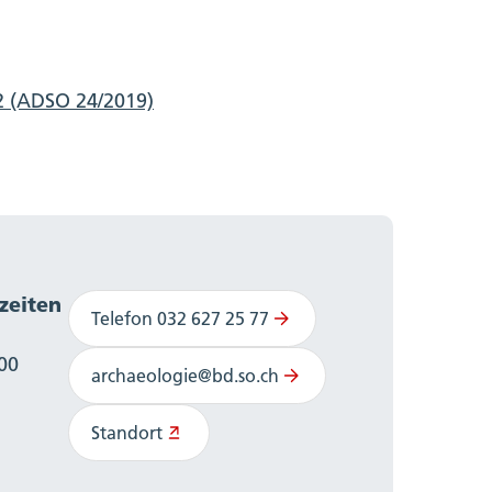
2 (ADSO 24/2019)
zeiten
Telefon 032 627 25 77
:00
archaeologie@bd.so.ch
Standort