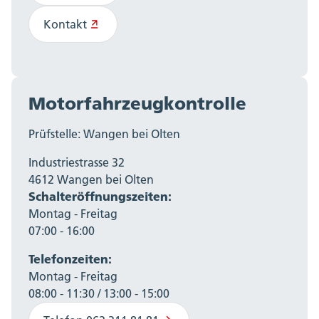
Kontakt
Motorfahrzeugkontrolle
Prüfstelle: Wangen bei Olten
Industriestrasse 32
4612 Wangen bei Olten
Schalteröffnungszeiten:
Montag - Freitag
07:00 - 16:00
Telefonzeiten:
Montag - Freitag
08:00 - 11:30 / 13:00 - 15:00