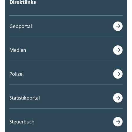
Direktlinks
Geoportal
Medien
Polizei
Statistikportal
Steuerbuch