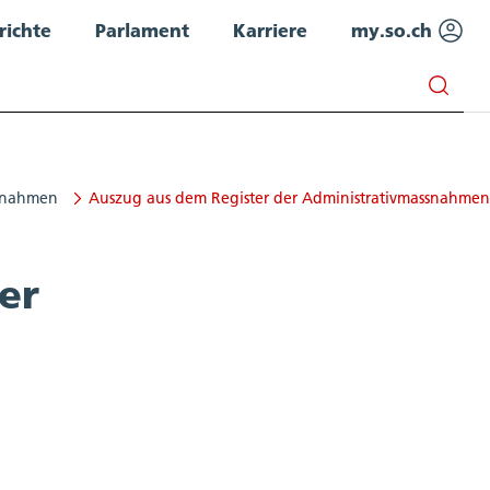
richte
Parlament
Karriere
my.so.ch
ssnahmen
Auszug aus dem Register der Administrativmassnahmen
er