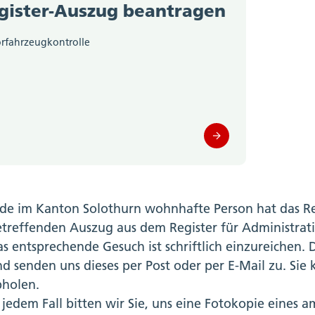
gister-Auszug beantragen
rfahrzeugkontrolle
de im Kanton Solothurn wohnhafte Person hat das Rec
etreffenden Auszug aus dem Register für Administra
s entsprechende Gesuch ist schriftlich einzureichen. 
d senden uns dieses per Post oder per E-Mail zu. Si
bholen.
 jedem Fall bitten wir Sie, uns eine Fotokopie eines 