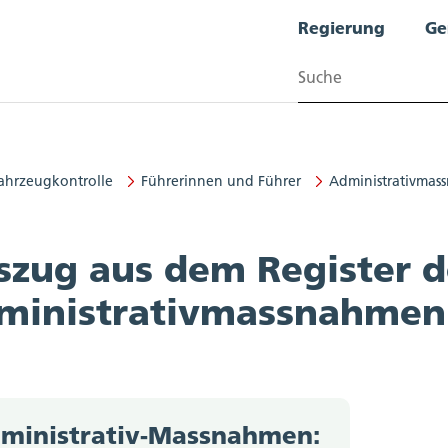
Regierung
Ge
Suchen
ahrzeugkontrolle
Führerinnen und Führer
Administrativma
kontrolle
szug aus dem Register d
ministrativmassnahmen
ministrativ-Massnahmen: