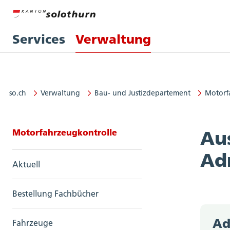
Services
Verwaltung
so.ch
Verwaltung
Bau- und Justizdepartement
Motorf
Seitennavigation: Motorfahrzeug
Motorfahrzeugkontrolle
Au
Ad
Aktuell
Bestellung Fachbücher
Ad
Fahrzeuge