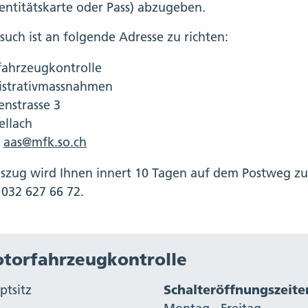
entitätskarte oder Pass) abzugeben.
such ist an folgende Adresse zu richten:
ahrzeugkontrolle
strativmassnahmen
enstrasse 3
ellach
:
aas@mfk.so.ch
szug wird Ihnen innert 10 Tagen auf dem Postweg zuge
. 032 627 66 72.
torfahrzeugkontrolle
ptsitz
Schalteröffnungszeite