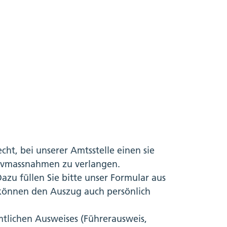
ht, bei unserer Amtsstelle einen sie
tivmassnahmen zu verlangen.
Dazu füllen Sie bitte unser Formular aus
e können den Auszug auch persönlich
amtlichen Ausweises (Führerausweis,