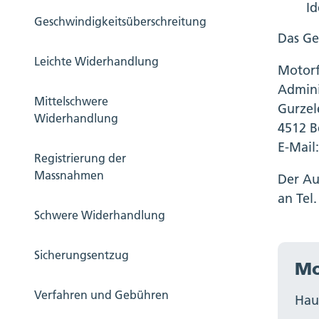
Id
Geschwindigkeitsüberschreitung
Das Ge
Leichte Widerhandlung
Motorf
Admini
Mittelschwere
Gurzel
Widerhandlung
4512 B
E-Mail
Registrierung der
Massnahmen
Der Au
an Tel
Schwere Widerhandlung
Sicherungsentzug
Mo
Verfahren und Gebühren
Hau