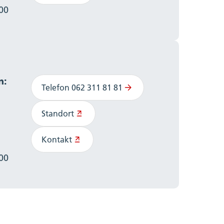
:00
n:
Telefon 062 311 81 81
Standort
Kontakt
:00