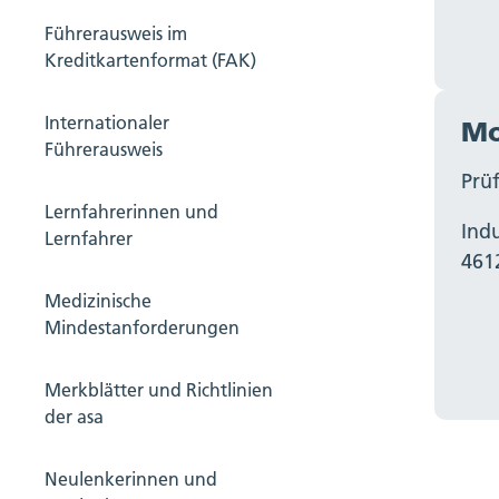
Führerausweis im
Kreditkartenformat (FAK)
Internationaler
Mo
Führerausweis
Prü
Lernfahrerinnen und
Indu
Lernfahrer
461
Medizinische
Mindestanforderungen
Merkblätter und Richtlinien
der asa
Neulenkerinnen und