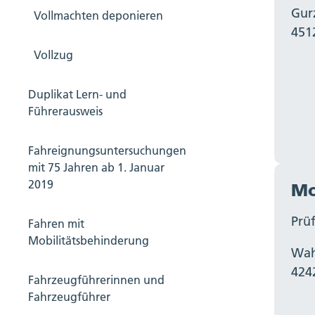
Gur
Vollmachten deponieren
451
Vollzug
Duplikat Lern- und
Führerausweis
Fahreignungsuntersuchungen
mit 75 Jahren ab 1. Januar
2019
Mo
Prüf
Fahren mit
Mobilitätsbehinderung
Wah
424
Fahrzeugführerinnen und
Fahrzeugführer