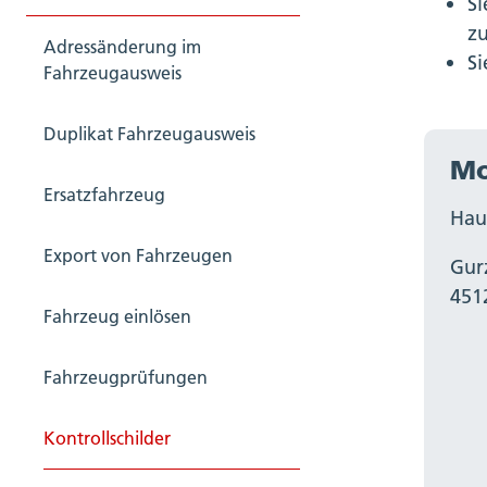
Si
z
Adressänderung im
Si
Fahrzeugausweis
Duplikat Fahrzeugausweis
Mo
Ersatzfahrzeug
Hau
Export von Fahrzeugen
Gur
451
Fahrzeug einlösen
Fahrzeugprüfungen
Kontrollschilder