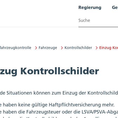
Regierung
Ge
Suchen
fahrzeugkontrolle
Fahrzeuge
Kontrollschilder
Einzug Kon
kontrolle
zug Kontrollschilder
de Situationen können zum Einzug der Kontrollschild
e haben keine gültige Haftpflichtversicherung mehr.
e haben die Fahrzeugsteuer oder die LSVA/PSVA-Abga