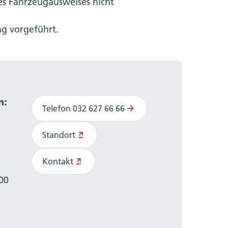
es Fahrzeugausweises nicht
ng vorgeführt.
n:
Telefon 032 627 66 66
Standort
Kontakt
:00