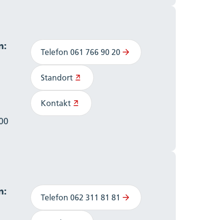
n:
Telefon 061 766 90 20
Standort
Kontakt
:00
n:
Telefon 062 311 81 81