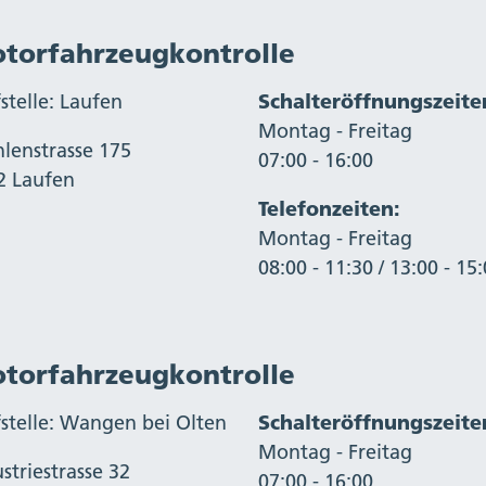
torfahrzeugkontrolle
stelle: Laufen
Schalteröffnungszeite
Montag - Freitag
lenstrasse 175
07:00 - 16:00
2 Laufen
Telefonzeiten:
Montag - Freitag
08:00 - 11:30 / 13:00 - 15
torfahrzeugkontrolle
fstelle: Wangen bei Olten
Schalteröffnungszeite
Montag - Freitag
striestrasse 32
07:00 - 16:00