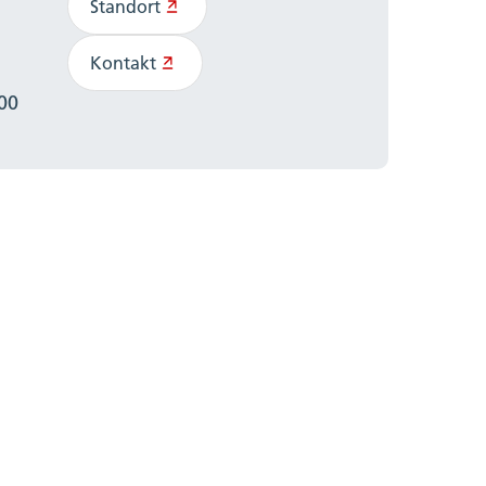
Standort
Kontakt
:00