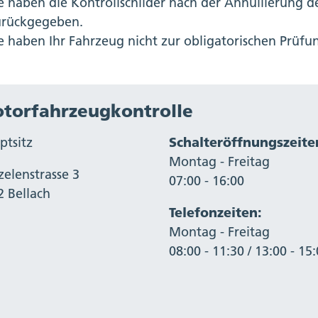
e haben die Kontrollschilder nach der Annullierung d
urückgegeben.
e haben Ihr Fahrzeug nicht zur obligatorischen Prüfu
torfahrzeugkontrolle
ptsitz
Schalteröffnungszeite
Montag - Freitag
zelenstrasse 3
07:00 - 16:00
2 Bellach
Telefonzeiten:
Montag - Freitag
08:00 - 11:30 / 13:00 - 15