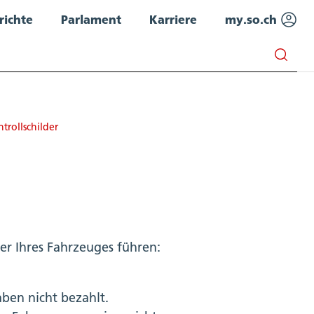
richte
Parlament
Karriere
my.so.ch
trollschilder
er Ihres Fahrzeuges führen:
ben nicht bezahlt.