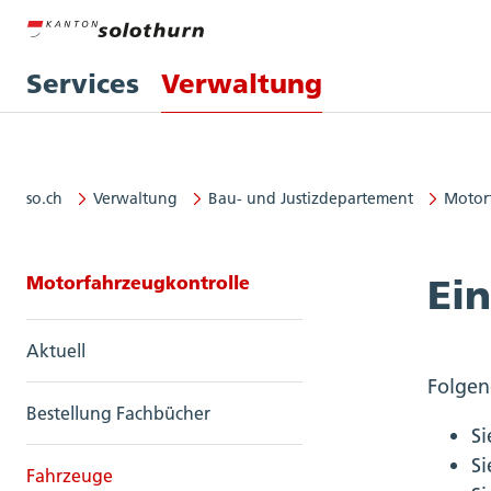
Services
Verwaltung
so.ch
Verwaltung
Bau- und Justizdepartement
Motor
Seitennavigation: Motorfahrzeug
Motorfahrzeugkontrolle
Ein
Aktuell
Folgen
Bestellung Fachbücher
Si
Si
Fahrzeuge