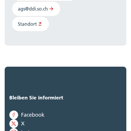
ags@ddi.so.ch
Standort
Bleiben Sie informiert
Facebook
X