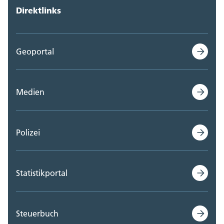
Direktlinks
Geoportal
Medien
Polizei
Statistikportal
Steuerbuch