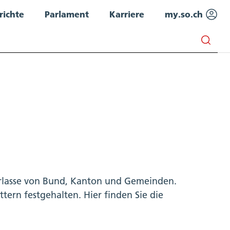
richte
Parlament
Karriere
my.so.ch
Erlasse von Bund, Kanton und Gemeinden.
tern festgehalten. Hier finden Sie die