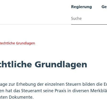
Regierung
Ge
Suchen
Rechtliche Grundlagen
chtliche Grundlagen
age zur Erhebung der einzelnen Steuern bilden die 
n hat das Steueramt seine Praxis in diversen Merkblät
nten Dokumente.