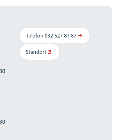
Telefon 032 627 87 87
Standort
:30
:30