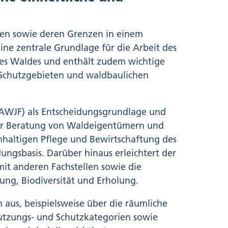
chen sowie deren Grenzen in einem
eine zentrale Grundlage für die Arbeit des
des Waldes und enthält zudem wichtige
 Schutzgebieten und waldbaulichen
(AWJF) als Entscheidungsgrundlage und
 der Beratung von Waldeigentümern und
hhaltigen Pflege und Bewirtschaftung des
dungsbasis. Darüber hinaus erleichtert der
mit anderen Fachstellen sowie die
ung, Biodiversität und Erholung.
aus, beispielsweise über die räumliche
utzungs- und Schutzkategorien sowie