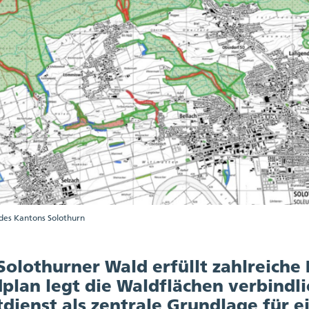
des Kantons Solothurn
Solothurner Wald erfüllt zahlreiche
plan legt die Waldflächen verbindli
tdienst als zentrale Grundlage für e