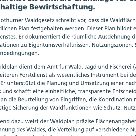
haltige Bewirtschaftung.
lothurner Waldgesetz schreibt vor, dass die Waldflä
dlichen Plan festgehalten werden. Dieser Plan bildet 
ienstes. Er dokumentiert die räumliche Ausdehnung 
ationen zu Eigentumsverhältnissen, Nutzungszonen,
nbedingungen.
ldplan dient dem Amt für Wald, Jagd und Fischerei 
iteren Forstdienst als wesentliches Instrument bei
. Er unterstützt die Planung und Umsetzung einer nac
 und schafft eine einheitliche, transparente Entschei
an die Beurteilung von Eingriffen, die Koordination 
istige Sicherung der Waldfunktionen wie Schutz, Nutz
end dazu weist der Waldplan präzise Flächenangaben 
nung des Waldes, die Verteilung auf verschiedene N