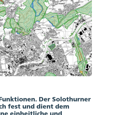
 Funktionen. Der Solothurner
ch fest und dient dem
ine einheitliche und