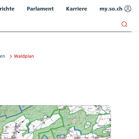
richte
Parlament
Karriere
my.so.ch
ten
Waldplan