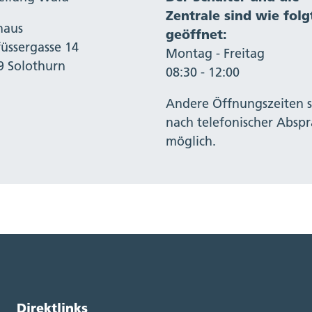
Zentrale sind wie folg
haus
geöffnet:
füssergasse 14
Montag - Freitag
9 Solothurn
08:30 - 12:00
Andere Öffnungszeiten s
nach telefonischer Absp
möglich.
Direktlinks