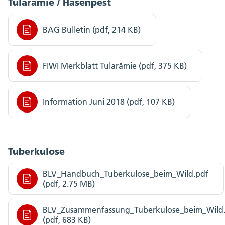
Tularämie / Hasenpest
BAG Bulletin (pdf, 214 KB)
FIWI Merkblatt Tularämie (pdf, 375 KB)
Information Juni 2018 (pdf, 107 KB)
Tuberkulose
BLV_Handbuch_Tuberkulose_beim_Wild.pdf
(pdf, 2.75 MB)
BLV_Zusammenfassung_Tuberkulose_beim_Wild
(pdf, 683 KB)