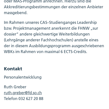
oder MAS-Programm anrechnen. Hierzu sind die
Akkreditierungsbestimmungen der einzelnen Anbieter
massgebend.
Im Rahmen unseres CAS–Studienganges Leadership
bzw. Projektmanagement anerkennt die FHNW „sur
dossier“ andere gleichwertige Weiterbildungen
(Lehrgänge anderer Fachhochschulen) anstelle eines
der in diesem Ausbildungsprogramm ausgeschriebenen
WBKs im Rahmen von maximal 6 ECTS-Credits.
Kontakt
Personalentwicklung
Ruth Greber
ruth.greber@fd.so.ch
Telefon 032 627 20 88