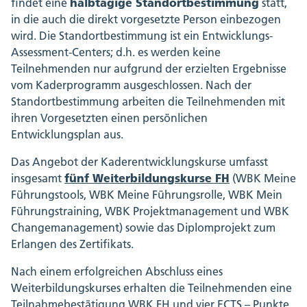
halbtägige Standortbestimmung
findet eine
statt,
in die auch die direkt vorgesetzte Person einbezogen
wird. Die Standortbestimmung ist ein Entwicklungs-
Assessment-Centers; d.h. es werden keine
Teilnehmenden nur aufgrund der erzielten Ergebnisse
vom Kaderprogramm ausgeschlossen. Nach der
Standortbestimmung arbeiten die Teilnehmenden mit
ihren Vorgesetzten einen persönlichen
Entwicklungsplan aus.
Das Angebot der Kaderentwicklungskurse umfasst
fünf Weiterbildungskurse FH
insgesamt
(WBK Meine
Führungstools, WBK Meine Führungsrolle, WBK Mein
Führungstraining, WBK Projektmanagement und WBK
Changemanagement) sowie das Diplomprojekt zum
Erlangen des Zertifikats.
Nach einem erfolgreichen Abschluss eines
Weiterbildungskurses erhalten die Teilnehmenden eine
Teilnahmebestätigung WBK FH und vier ECTS – Punkte