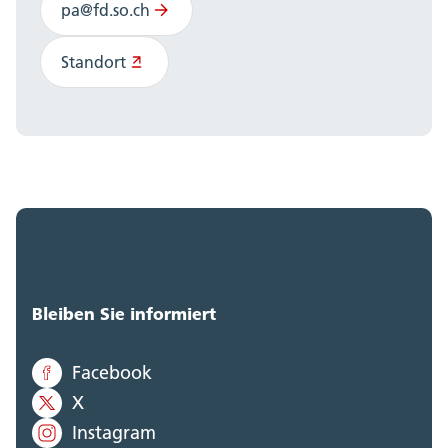
pa@fd.so.ch
Standort
Bleiben Sie informiert
Facebook
X
Instagram