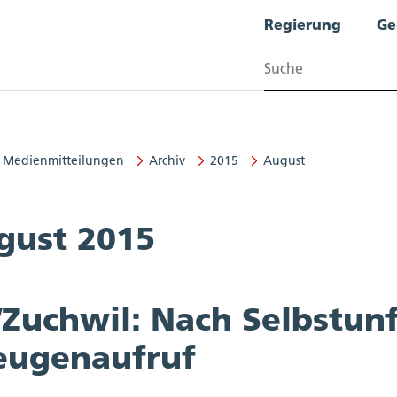
Regierung
Ge
Suchen
Medienmitteilungen
Archiv
2015
August
gust 2015
/Zuchwil: Nach Selbstun
Zeugenaufruf