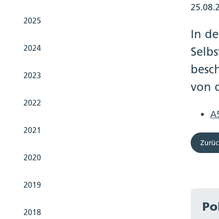
25.08.
2025
In de
2024
Selb
besc
2023
von d
2022
A5
2021
Zurüc
2020
2019
Po
2018