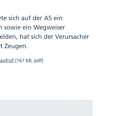
te sich auf der A5 ein
en sowie ein Wegweiser
den, hat sich der Verursacher
ht Zeugen.
naufruf
(167 KB, pdf)