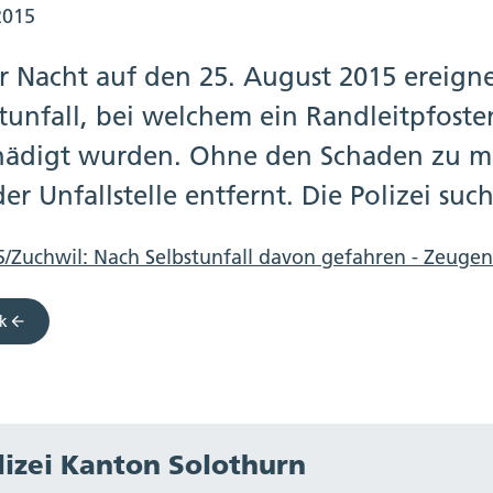
2015
r Nacht auf den 25. August 2015 ereigne
stunfall, bei welchem ein Randleitpfost
hädigt wurden. Ohne den Schaden zu mel
er Unfallstelle entfernt. Die Polizei suc
/Zuchwil: Nach Selbstunfall davon gefahren - Zeuge
k
lizei Kanton Solothurn