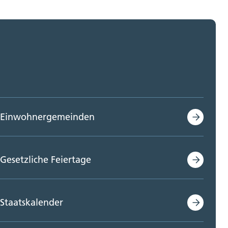
Einwohnergemeinden
Gesetzliche Feiertage
Staatskalender