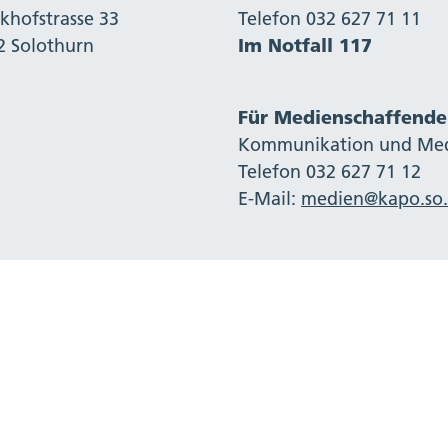
khofstrasse 33
Telefon 032 627 71 11
2 Solothurn
Im Notfall 117
Für Medienschaffende
Kommunikation und Me
Telefon 032 627 71 12
E-Mail:
medien@kapo.so.