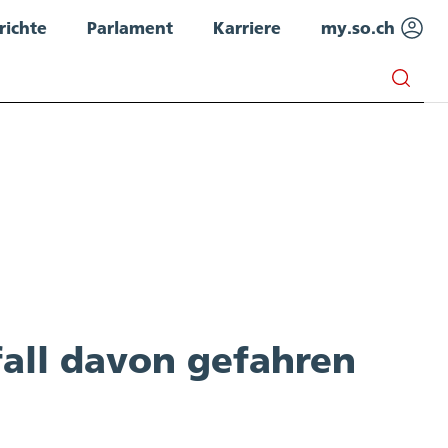
richte
Parlament
Karriere
my.so.ch
fall davon gefahren