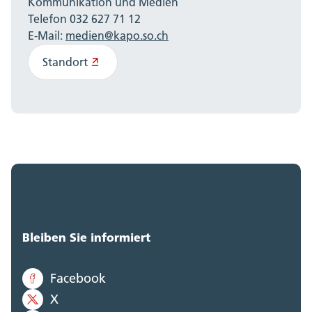
Kommunikation und Medien
Telefon 032 627 71 12
E-Mail:
medien@kapo.so.ch
Standort
Bleiben Sie informiert
Facebook
X