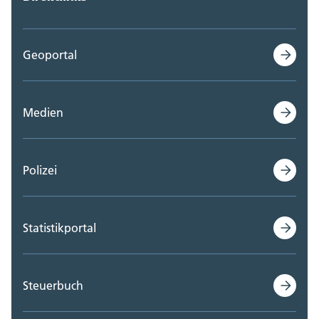
Geoportal
Medien
Polizei
Statistikportal
Steuerbuch