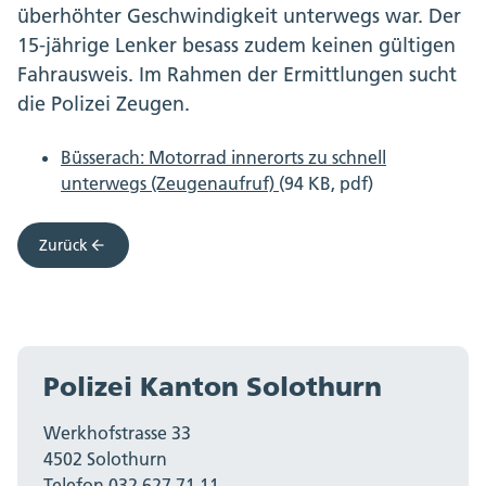
überhöhter Geschwindigkeit unterwegs war. Der
15-jährige Lenker besass zudem keinen gültigen
Fahrausweis. Im Rahmen der Ermittlungen sucht
die Polizei Zeugen.
Büsserach: Motorrad innerorts zu schnell
unterwegs (Zeugenaufruf)
(94 KB, pdf)
Zurück
Polizei Kanton Solothurn
Werkhofstrasse 33
4502 Solothurn
Telefon 032 627 71 11