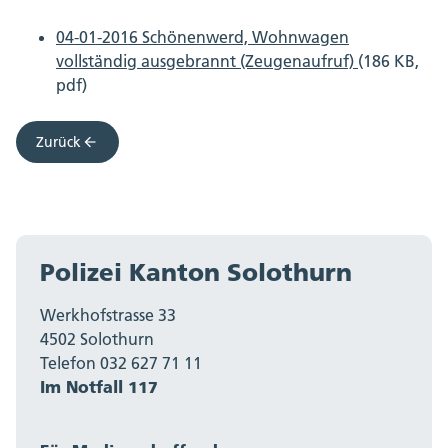
04-01-2016 Schönenwerd, Wohnwagen
vollständig ausgebrannt (Zeugenaufruf)
(186 KB,
pdf)
Zurück
Polizei Kanton Solothurn
Werkhofstrasse 33
4502 Solothurn
Telefon 032 627 71 11
Im Notfall 117