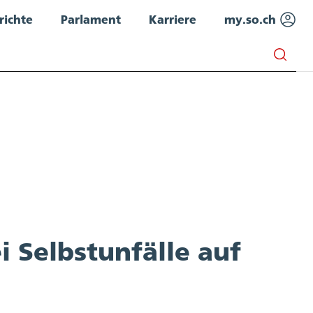
richte
Parlament
Karriere
my.so.ch
 Selbstunfälle auf