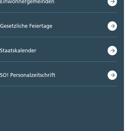
Einwohnergemeinden
Gesetzliche Feiertage
Staatskalender
SO! Personalzeitschrift