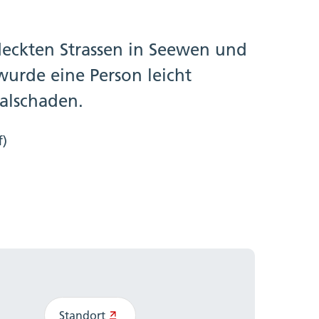
eckten Strassen in Seewen und
urde eine Person leicht
alschaden.
f)
Standort