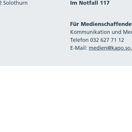
2 Solothurn
Im Notfall 117
Für Medienschaffende
Kommunikation und Me
Telefon 032 627 71 12
E-Mail:
medien@kapo.so.