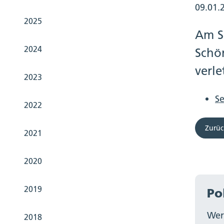
09.01.
2025
Am S
2024
Schö
verl
2023
Se
2022
Zurüc
2021
2020
2019
Po
Wer
2018