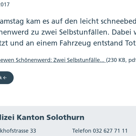
2017
amstag kam es auf den leicht schneebed
nenwerd zu zwei Selbstunfällen. Dabei w
etzt und an einem Fahrzeug entstand Tot
ewen Schönenwerd: Zwei Selbstunfälle...
(230 KB, pd
k
lizei Kanton Solothurn
khofstrasse 33
Telefon 032 627 71 11