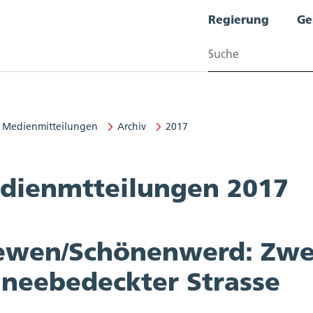
Regierung
Ge
Suchen
Medienmitteilungen
Archiv
2017
dienmtteilungen 2017
ewen/Schönenwerd: Zwei
hneebedeckter Strasse