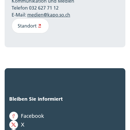
Kommunikation und Medien
Telefon 032 627 71 12
E-Mail:
medien@kapo.so.ch
Standort
Bleiben Sie informiert
Facebook
X