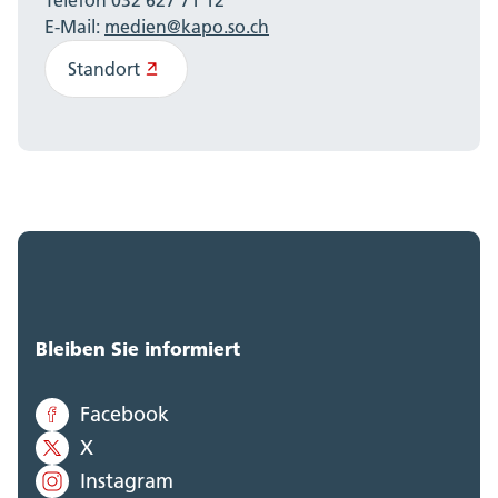
Telefon 032 627 71 12
E-Mail:
medien@kapo.so.ch
Standort
Bleiben Sie informiert
Facebook
X
Instagram