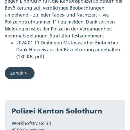
gegen Einbruch» ruft die Kantonspolizei Solothurn die
Bevölkerung auf, verdächtige Beobachtungen
umgehend – zu jeder Tages- und Nachtzeit –, via
Polizeinotrufnummer 117 zu melden. Dank solchen
Meldungen ist es der Polizei in der Vergangenheit
mehrmals gelungen, Straftäter festzunehmen.
2024 01 11 Deitingen Mutmasslicher Einbrecher
Dank Hinweis aus der Bevoelkerung angehalten
(130 KB, pdf)
Zurück
Polizei Kanton Solothurn
Werkhofstrasse 33