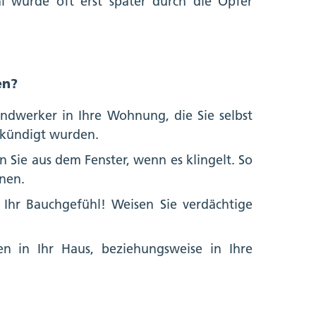
l wurde oft erst später durch die Opfer
en?
andwerker in Ihre Wohnung, die Sie selbst
ekündigt wurden.
Sie aus dem Fenster, wenn es klingelt. So
fnen.
 Ihr Bauchgefühl! Weisen Sie verdächtige
en in Ihr Haus, beziehungsweise in Ihre