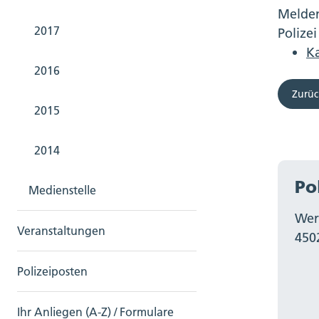
Melden
2017
Polizei
Ka
2016
Zurüc
2015
2014
Po
Medienstelle
Wer
Veranstaltungen
450
Polizeiposten
Ihr Anliegen (A-Z) / Formulare