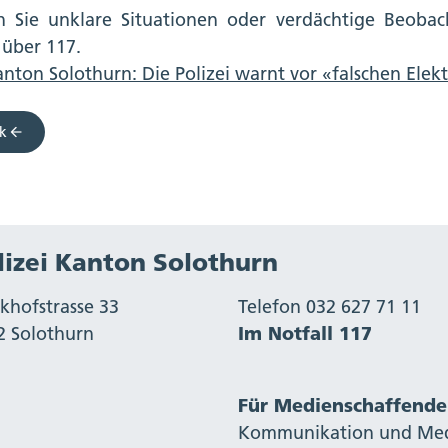
 Sie unklare Situationen oder verdächtige Beobach
 über 117.
nton Solothurn: Die Polizei warnt vor «falschen Ele
k
lizei Kanton Solothurn
khofstrasse 33
Telefon 032 627 71 11
2 Solothurn
Im Notfall 117
Für Medienschaffende
Kommunikation und Me