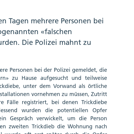
ten Tagen mehrere Personen bei
sogenannten «falschen
rden. Die Polizei mahnt zu
re Personen bei der Polizei gemeldet, die
ern» zu Hause aufgesucht und teilweise
ickdiebe, unter dem Vorwand als örtliche
Installationen vornehmen zu müssen, Zutritt
älle registriert, bei denen Trickdiebe
iessend wurden die potentiellen Opfer
in Gespräch verwickelt, um die Person
en zweiten Trickdieb die Wohnung nach