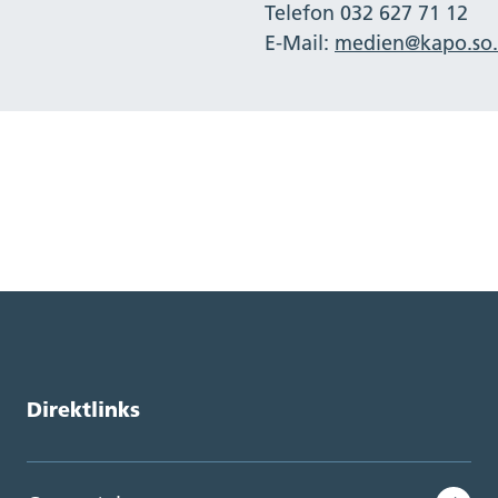
Telefon 032 627 71 12
E-Mail:
medien@kapo.so.
Direktlinks