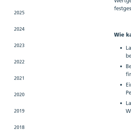
Wertge
festges
2025
2024
Wie ka
2023
La
be
2022
Be
fi
2021
E
P
2020
L
W
2019
2018