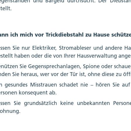
genständen und Bargeld durchsucht. Der Diebstah
tellt.
nn ich mich vor Trickdiebstahl zu Hause schütz
ssen Sie nur Elektriker, Stromableser und andere H
stellt haben oder die von Ihrer Hausverwaltung ang
nützen Sie Gegensprechanlagen, Spione oder schauen 
nden Sie heraus, wer vor der Tür ist, ohne diese zu öf
in gesundes Misstrauen schadet nie – hören Sie auf
ersonen konsequent ab.
assen Sie grundsätzlich keine unbekannten Person
ohnung.