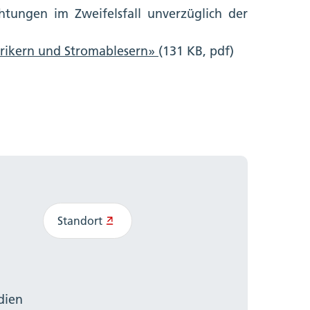
tungen im Zweifelsfall unverzüglich der
ktrikern und Stromablesern»
(131 KB, pdf)
Standort
dien