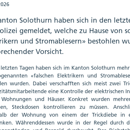
2026
anton Solothurn haben sich in den letz
Polizei gemeldet, welche zu Hause von 
trikern und Stromablesern» bestohlen wu
rechender Vorsicht.
 letzten Tagen haben sich im Kanton Solothurn mehre
genannten «falschen Elektrikern und Stromables
len wurden. Dabei verschafften sich meist zwei Tr
izitätsmitarbeitende eine Kontrolle der elektrischen 
 Wohnungen und Häuser. Konkret wurden mehrere F
ben, Steckdosen kontrollieren zu müssen. Anschl
halb der Wohnung von einem der Trickdiebe in e
enken. Währenddessen wurde in der Regel durch d