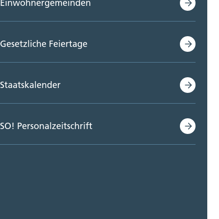
Einwohnergemeinden
Gesetzliche Feiertage
Staatskalender
SO! Personalzeitschrift