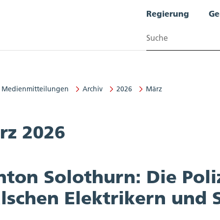
Regierung
Ge
Suchen
Medienmitteilungen
Archiv
2026
März
rz 2026
ton Solothurn: Die Poli
alschen Elektrikern und