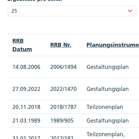
RRB
RRB Nr.
Planungsinstrume
Datum
14.08.2006
2006/1494
Gestaltungsplan
27.09.2022
2022/1470
Gestaltungsplan
20.11.2018
2018/1787
Teilzonenplan
21.03.1989
1989/905
Gestaltungsplan
Teilzonenplan,
31.01.2017
2017/192