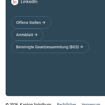
LinkedIn
Offene Stellen
Amtsblatt
Bereinigte Gesetzessammlung (BGS)
© 2026, Kanton Solothurn
Rechtliches
Impressum