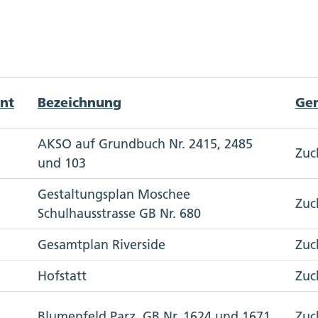
nt
Bezeichnung
Ge
AKSO auf Grundbuch Nr. 2415, 2485
Zuc
und 103
Gestaltungsplan Moschee
Zuc
Schulhausstrasse GB Nr. 680
Gesamtplan Riverside
Zuc
Hofstatt
Zuc
Blumenfeld Parz. GB Nr. 1624 und 1671
Zuc