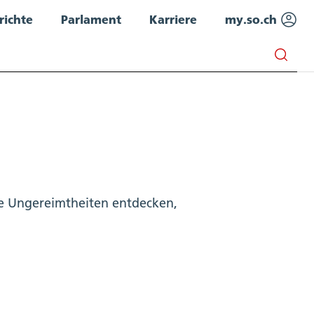
richte
Parlament
Karriere
my.so.ch
lige Ungereimtheiten entdecken,