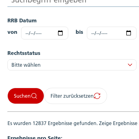
RRB Datum
von
bis
Rechtsstatus
Suchen
Filter zurücksetzen
Es wurden 12837 Ergebnisse gefunden.
Zeige Ergebnisse 
Ergebnisse pro Seite: