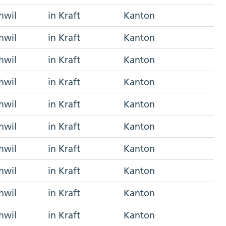
hwil
in Kraft
Kanton
hwil
in Kraft
Kanton
hwil
in Kraft
Kanton
hwil
in Kraft
Kanton
hwil
in Kraft
Kanton
hwil
in Kraft
Kanton
hwil
in Kraft
Kanton
hwil
in Kraft
Kanton
hwil
in Kraft
Kanton
hwil
in Kraft
Kanton