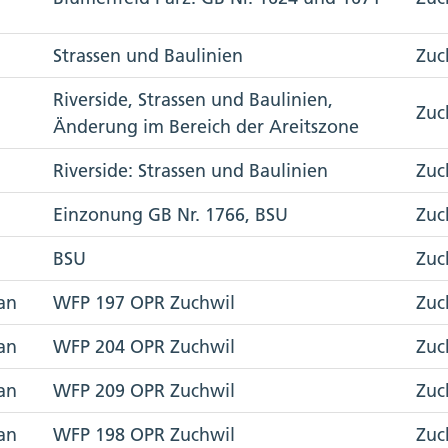
Strassen und Baulinien
Zuc
Riverside, Strassen und Baulinien,
Zuc
Änderung im Bereich der Areitszone
Riverside: Strassen und Baulinien
Zuc
Einzonung GB Nr. 1766, BSU
Zuc
BSU
Zuc
an
WFP 197 OPR Zuchwil
Zuc
an
WFP 204 OPR Zuchwil
Zuc
an
WFP 209 OPR Zuchwil
Zuc
an
WFP 198 OPR Zuchwil
Zuc