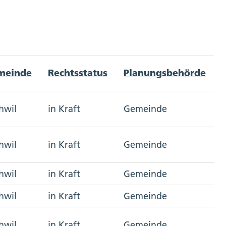
meinde
Rechtsstatus
Planungsbehörde
hwil
in Kraft
Gemeinde
hwil
in Kraft
Gemeinde
hwil
in Kraft
Gemeinde
hwil
in Kraft
Gemeinde
hwil
in Kraft
Gemeinde