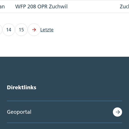
an
WFP 208 OPR Zuchwil
Zuc
14
15
Letzte
Direktlinks
Geoportal