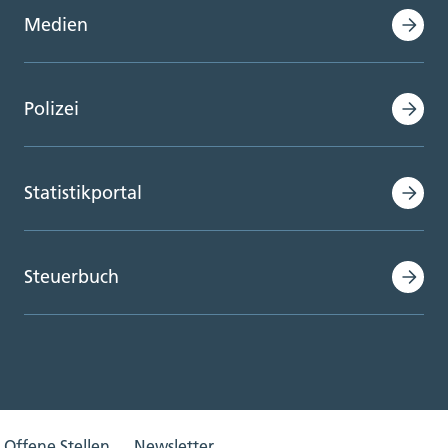
Medien
Polizei
Statistikportal
Steuerbuch
Offene Stellen
Newsletter