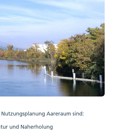
n Nutzungsplanung Aareraum sind:
Natur und Naherholung