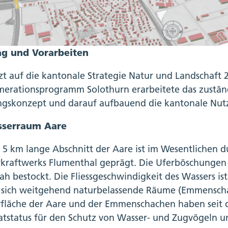
ag und Vorarbeiten
zt auf die kantonale Strategie Natur und Landschaft
erationsprogramm Solothurn erarbeitete das zustän
gskonzept und darauf aufbauend die kantonale Nu
serraum Aare
. 5 km lange Abschnitt der Aare ist im Wesentlichen 
kraftwerks Flumenthal geprägt. Die Uferböschungen
ah bestockt. Die Fliessgeschwindigkeit des Wassers 
 sich weitgehend naturbelassende Räume (Emmenschac
fläche der Aare und der Emmenschachen haben seit d
atstatus für den Schutz von Wasser- und Zugvögeln u