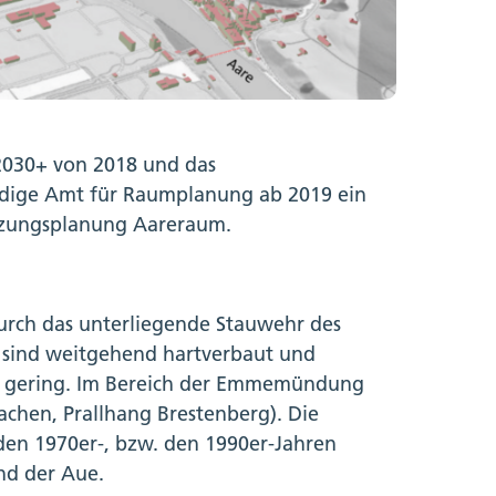
 2030+ von 2018 und das
dige Amt für Raumplanung ab 2019 ein
tzungsplanung Aareraum.
durch das unterliegende Stauwehr des
 sind weitgehend hartverbaut und
ist gering. Im Bereich der Emmemündung
hen, Prallhang Brestenberg). Die
en 1970er-, bzw. den 1990er-Jahren
nd der Aue.