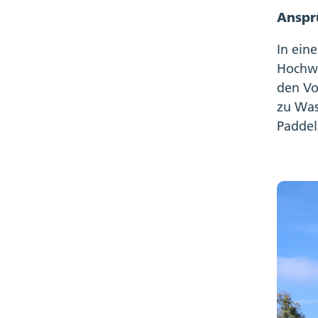
Anspr
In ein
Hochwa
den Vo
zu Was
Paddel