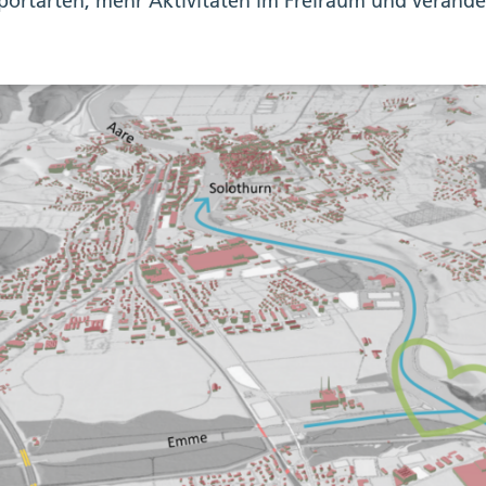
portarten, mehr Aktivitäten im Freiraum und veränder