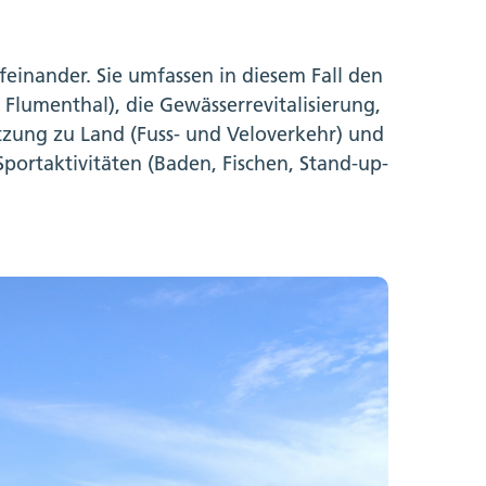
einander. Sie umfassen in diesem Fall den
lumenthal), die Gewässerrevitalisierung,
tzung zu Land (Fuss- und Veloverkehr) und
 Sportaktivitäten (Baden, Fischen, Stand-up-