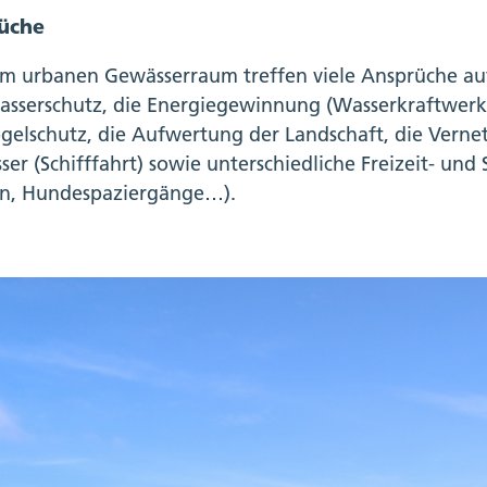
üche
em urbanen Gewässerraum treffen viele Ansprüche auf
sserschutz, die Energiegewinnung (Wasserkraftwerk F
gelschutz, die Aufwertung der Landschaft, die Verne
ser (Schifffahrt) sowie unterschiedliche Freizeit- und
n, Hundespaziergänge…).