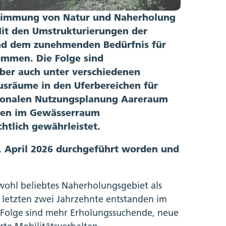
bstimmung von Natur und Naherholung
Mit den Umstrukturierungen der
 und dem zunehmenden Bedürfnis für
mmen. Die Folge sind
aber auch unter verschiedenen
sräume in den Uferbereichen für
ntonalen Nutzungsplanung Aareraum
ben im Gewässerraum
htlich gewährleistet.
0. April 2026 durchgeführt worden und
ohl beliebtes Naherholungsgebiet als
 letzten zwei Jahrzehnte entstanden im
e Folge sind mehr Erholungssuchende, neue