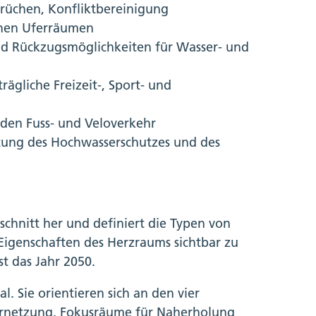
rüchen, Konfliktbereinigung
chen Uferräumen
und Rückzugsmöglichkeiten für Wasser- und
rägliche Freizeit-, Sport- und
den Fuss- und Veloverkehr
tung des Hochwasserschutzes und des
chnitt her und definiert die Typen von
Eigenschaften des Herzraums sichtbar zu
st das Jahr 2050.
l. Sie orientieren sich an den vier
rnetzung. Fokusräume für Naherholung