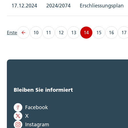
17.12.2024
2024/2074
Erschliessungsplan
Erste
10
11
12
13
14
15
16
17
Bleiben Sie informiert
Facebook
X
Instagram