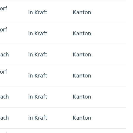
orf
in Kraft
Kanton
orf
in Kraft
Kanton
bach
in Kraft
Kanton
orf
in Kraft
Kanton
bach
in Kraft
Kanton
bach
in Kraft
Kanton