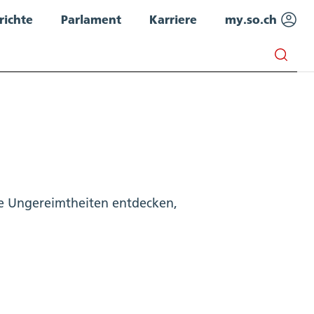
richte
Parlament
Karriere
my.so.ch
lige Ungereimtheiten entdecken,