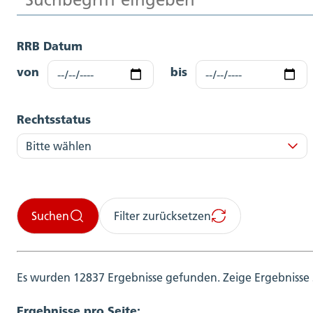
RRB Datum
von
bis
Rechtsstatus
Suchen
Filter zurücksetzen
Es wurden 12837 Ergebnisse gefunden.
Zeige Ergebnisse 
Ergebnisse pro Seite: