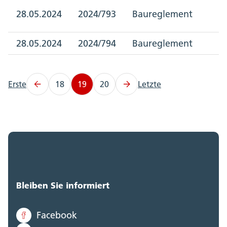
28.05.2024
2024/793
Baureglement
28.05.2024
2024/794
Baureglement
Erste
18
19
20
Letzte
Bleiben Sie informiert
Facebook