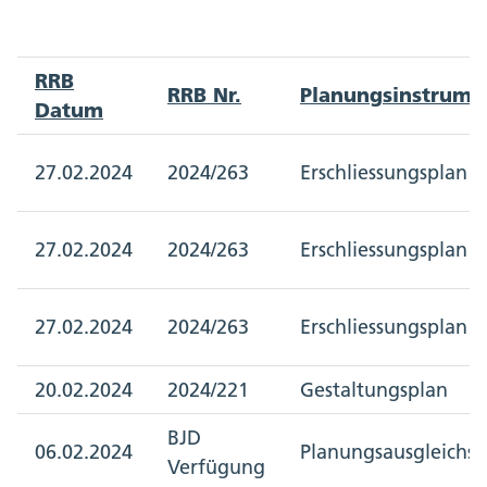
RRB
RRB Nr.
Planungsinstrume
Datum
27.02.2024
2024/263
Erschliessungsplan
27.02.2024
2024/263
Erschliessungsplan
27.02.2024
2024/263
Erschliessungsplan
20.02.2024
2024/221
Gestaltungsplan
BJD
06.02.2024
Planungsausgleichs
Verfügung