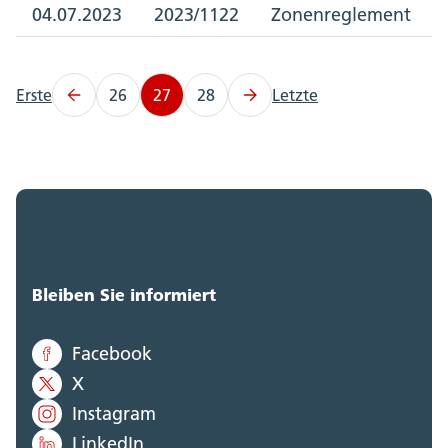
04.07.2023
2023/1122
Zonenreglement
Erste
26
27
28
Letzte
Bleiben Sie informiert
Facebook
X
Instagram
LinkedIn