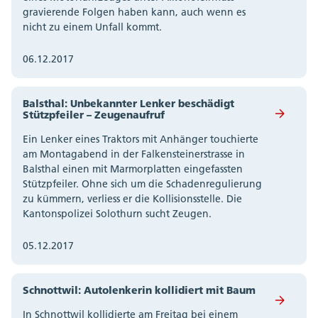
gravierende Folgen haben kann, auch wenn es
nicht zu einem Unfall kommt.
06.12.2017
Balsthal: Unbekannter Lenker beschädigt
Stützpfeiler – Zeugenaufruf
Ein Lenker eines Traktors mit Anhänger touchierte
am Montagabend in der Falkensteinerstrasse in
Balsthal einen mit Marmorplatten eingefassten
Stützpfeiler. Ohne sich um die Schadenregulierung
zu kümmern, verliess er die Kollisionsstelle. Die
Kantonspolizei Solothurn sucht Zeugen.
05.12.2017
Schnottwil: Autolenkerin kollidiert mit Baum
In Schnottwil kollidierte am Freitag bei einem