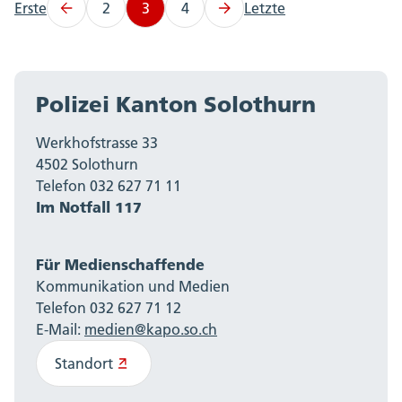
Erste
2
3
4
Letzte
Polizei Kanton Solothurn
Werkhofstrasse 33
4502 Solothurn
Telefon 032 627 71 11
Im Notfall 117
Für Medienschaffende
Kommunikation und Medien
Telefon 032 627 71 12
E-Mail:
medien@kapo.so.ch
Standort