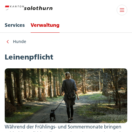
Services
Verwaltung
Hunde
Leinenpflicht
Während der Frühlings- und Sommermonate bringen