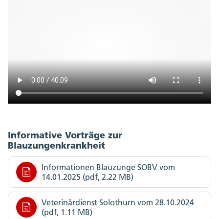
Informative Vorträge zur
Blauzungenkrankheit
Informationen Blauzunge SOBV vom
14.01.2025 (pdf, 2.22 MB)
Veterinärdienst Solothurn vom 28.10.2024
(pdf, 1.11 MB)