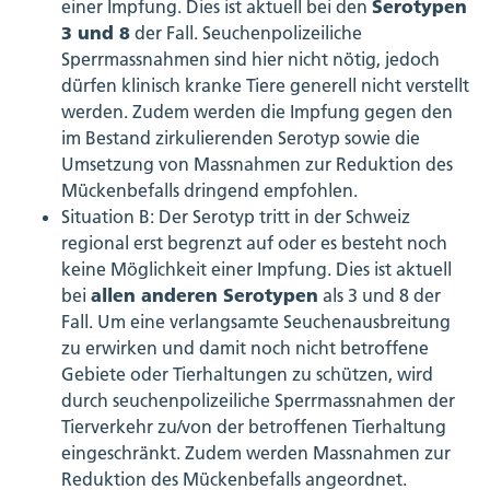
Serotypen
einer Impfung. Dies ist aktuell bei den
3 und 8
der Fall. Seuchenpolizeiliche
Sperrmassnahmen sind hier nicht nötig, jedoch
dürfen klinisch kranke Tiere generell nicht verstellt
werden. Zudem werden die Impfung gegen den
im Bestand zirkulierenden Serotyp sowie die
Umsetzung von Massnahmen zur Reduktion des
Mückenbefalls dringend empfohlen.
Situation B: Der Serotyp tritt in der Schweiz
regional erst begrenzt auf oder es besteht noch
keine Möglichkeit einer Impfung. Dies ist aktuell
allen anderen Serotypen
bei
als 3 und 8 der
Fall. Um eine verlangsamte Seuchenausbreitung
zu erwirken und damit noch nicht betroffene
Gebiete oder Tierhaltungen zu schützen, wird
durch seuchenpolizeiliche Sperrmassnahmen der
Tierverkehr zu/von der betroffenen Tierhaltung
eingeschränkt. Zudem werden Massnahmen zur
Reduktion des Mückenbefalls angeordnet.