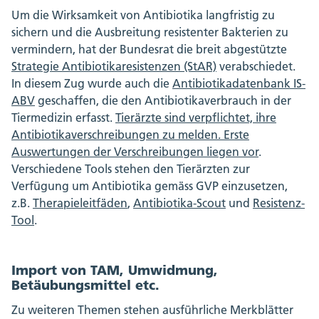
Um die Wirksamkeit von Antibiotika langfristig zu
sichern und die Ausbreitung resistenter Bakterien zu
vermindern, hat der Bundesrat die breit abgestützte
Strategie Antibiotikaresistenzen (StAR)
verabschiedet.
In diesem Zug wurde auch die
Antibiotikadatenbank IS-
ABV
geschaffen, die den Antibiotikaverbrauch in der
Tiermedizin erfasst.
Tierärzte sind verpflichtet, ihre
Antibiotikaverschreibungen zu melden. Erste
Auswertungen der Verschreibungen liegen vor
.
Verschiedene Tools stehen den Tierärzten zur
Verfügung um Antibiotika gemäss GVP einzusetzen,
z.B.
Therapieleitfäden
,
Antibiotika-Scout
und
Resistenz-
Tool
.
Import von TAM, Umwidmung,
Betäubungsmittel etc.
Zu weiteren Themen stehen ausführliche Merkblätter