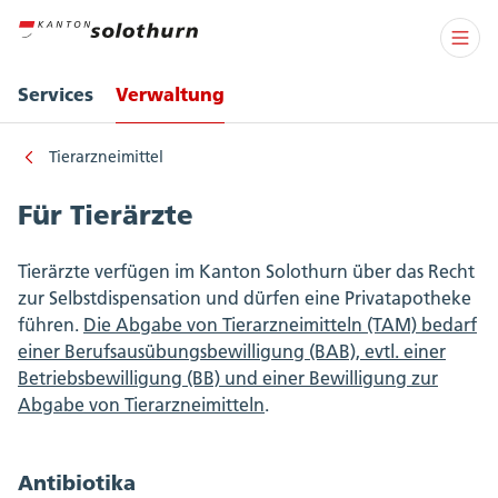
Services
Verwaltung
Tierarzneimittel
Für Tierärzte
Tierärzte verfügen im Kanton Solothurn über das Recht
zur Selbstdispensation und dürfen eine Privatapotheke
führen.
Die Abgabe von Tierarzneimitteln (TAM) bedarf
einer Berufsausübungsbewilligung (BAB), evtl. einer
Betriebsbewilligung (BB) und einer Bewilligung zur
Abgabe von Tierarzneimitteln
.
Antibiotika