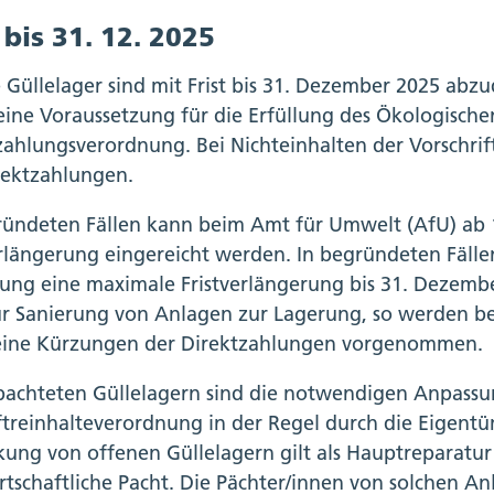
 bis 31. 12. 2025
Güllelager sind mit Frist bis 31. Dezember 2025 abzude
t eine Voraussetzung für die Erfüllung des Ökologisc
zahlungsverordnung. Bei Nichteinhalten der Vorschrif
rektzahlungen.
ründeten Fällen kann beim Amt für Umwelt (AfU) ab 
erlängerung eingereicht werden. In begründeten Fälle
ung eine maximale Fristverlängerung bis 31. Dezembe
zur Sanierung von Anlagen zur Lagerung, so werden be
keine Kürzungen der Direktzahlungen vorgenommen.
pachteten Güllelagern sind die notwendigen Anpass
ftreinhalteverordnung in der Regel durch die Eigen
ung von offenen Güllelagern gilt als Hauptreparatur
rtschaftliche Pacht. Die Pächter/innen von solchen An