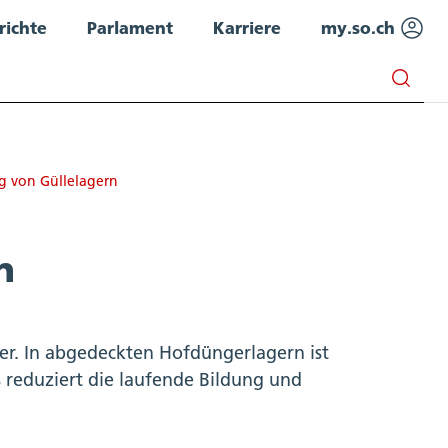
richte
Parlament
Karriere
my.so.ch
 von Güllelagern
n
ter. In abgedeckten Hofdüngerlagern ist
s reduziert die laufende Bildung und