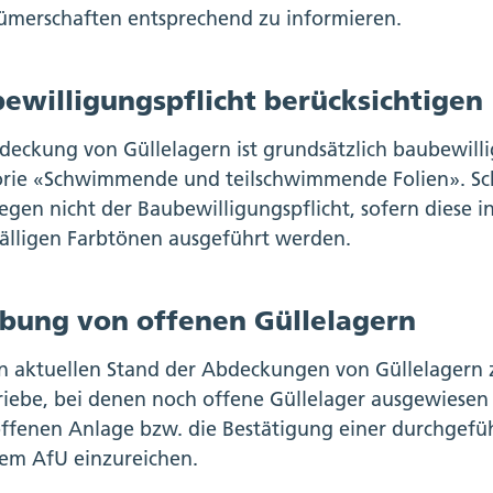
ümerschaften entsprechend zu informieren.
ewilligungspflicht berücksichtigen
deckung von Güllelagern ist grundsätzlich baubewilli
rie «Schwimmende und teilschwimmende Folien». S
iegen nicht der Baubewilligungspflicht, sofern diese i
älligen Farbtönen ausgeführt werden.
bung von offenen Güllelagern
 aktuellen Stand der Abdeckungen von Güllelagern zu
riebe, bei denen noch offene Güllelager ausgewiesen
offenen Anlage bzw. die Bestätigung einer durchgef
em AfU einzureichen.