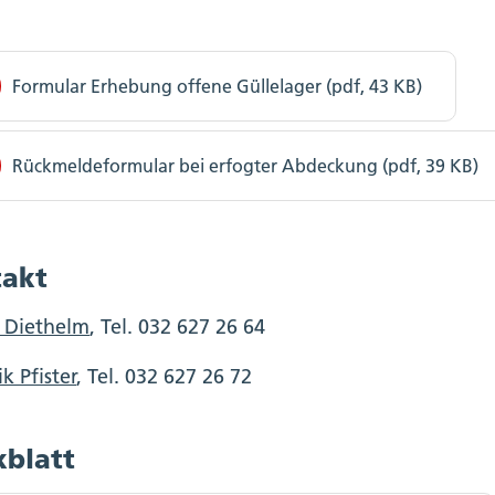
Formular Erhebung offene Güllelager (pdf, 43 KB)
Rückmeldeformular bei erfogter Abdeckung (pdf, 39 KB)
akt
 Diethelm
, Tel. 032 627 26 64
k Pfister
, Tel. 032 627 26 72
blatt