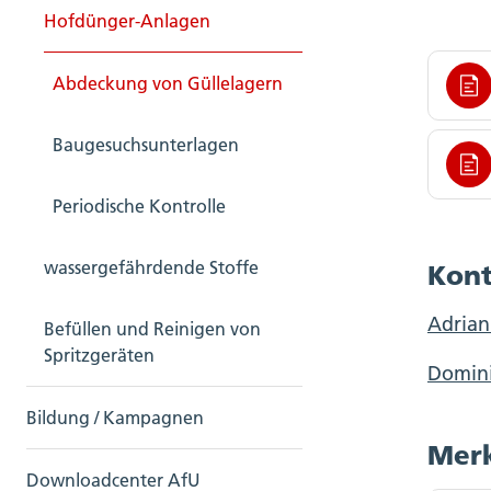
Hofdünger-Anlagen
Abdeckung von Güllelagern
Baugesuchsunterlagen
Periodische Kontrolle
wassergefährdende Stoffe
Kont
Adrian
Befüllen und Reinigen von
Spritzgeräten
Domini
Bildung / Kampagnen
Merk
Downloadcenter AfU