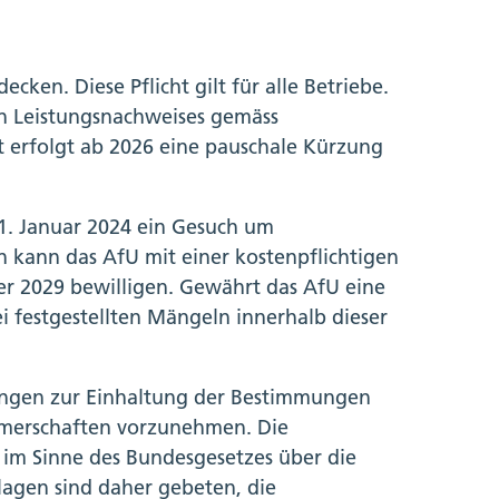
cken. Diese Pflicht gilt für alle Betriebe.
hen Leistungsnachweises gemäss
t erfolgt ab 2026 eine pauschale Kürzung
1. Januar 2024 ein Gesuch um
n kann das AfU mit einer kostenpflichtigen
r 2029 bewilligen. Gewährt das AfU eine
i festgestellten Mängeln innerhalb dieser
ungen zur Einhaltung der Bestimmungen
tümerschaften vorzunehmen. Die
 im Sinne des Bundesgesetzes über die
lagen sind daher gebeten, die