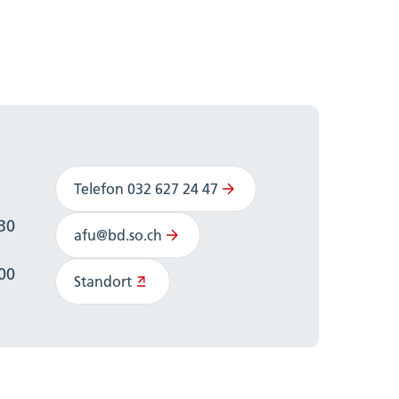
Telefon 032 627 24 47
:30
afu@bd.so.ch
:00
Standort