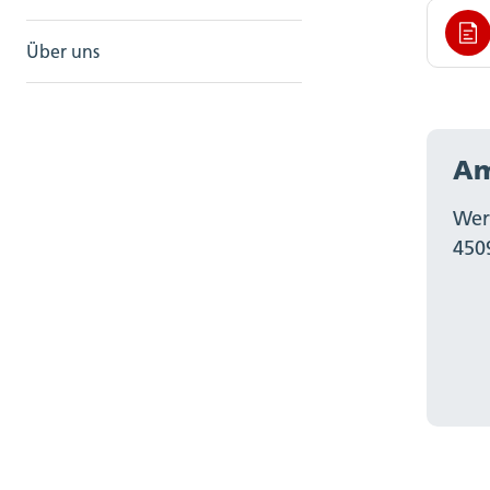
Über uns
Am
Wer
450