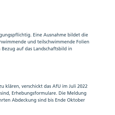
gungspflichtig. Eine Ausnahme bildet die
chwimmende und teilschwimmende Folien
n Bezug auf das Landschaftsbild in
 klären, verschickt das AfU im Juli 2022
 sind, Erhebungsformulare. Die Meldung
ührten Abdeckung sind bis Ende Oktober