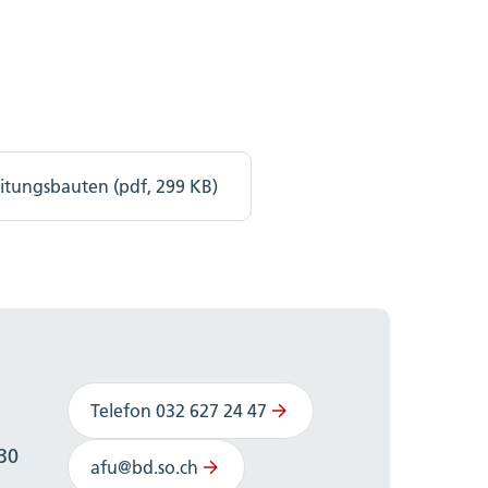
itungsbauten (pdf, 299 KB)
Telefon 032 627 24 47
:30
afu@bd.so.ch