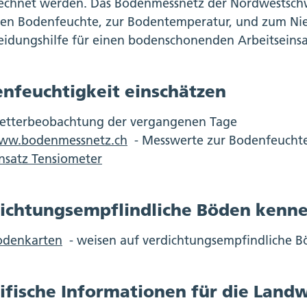
echnet werden. Das Bodenmessnetz der Nordwestschw
len Bodenfeuchte, zur Bodentemperatur, und zum Nie
eidungshilfe für einen bodenschonenden Arbeitseinsa
nfeuchtigkeit einschätzen
etterbeobachtung der vergangenen Tage
ww.bodenmessnetz.ch
- Messwerte zur Bodenfeucht
nsatz Tensiometer
ichtungsempflindliche Böden kenn
odenkarten
- weisen auf verdichtungsempfindliche B
ifische Informationen für die Landw