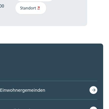
:00
Standort
Einwohnergemeinden