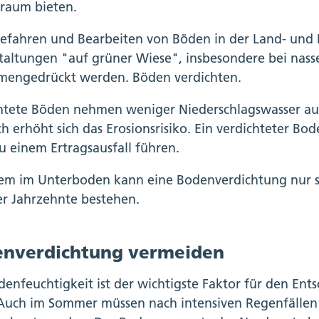
raum bieten.
efahren und Bearbeiten von Böden in der Land- und F
taltungen "auf grüner Wiese", insbesondere bei nas
engedrückt werden. Böden verdichten.
htete Böden nehmen weniger Niederschlagswasser auf. 
h erhöht sich das Erosionsrisiko. Ein verdichteter 
u einem Ertragsausfall führen.
lem im Unterboden kann eine Bodenverdichtung nur s
er Jahrzehnte bestehen.
nverdichtung vermeiden
denfeuchtigkeit ist der wichtigste Faktor für den En
Auch im Sommer müssen nach intensiven Regenfällen