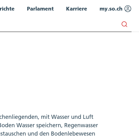
richte
Parlament
Karriere
my.so.ch
schenliegenden, mit Wasser und Luft
Boden Wasser speichern, Regenwasser
 austauschen und den Bodenlebewesen