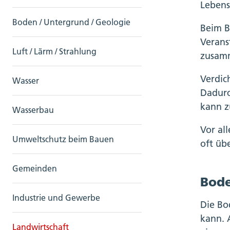
Lebens
Boden / Untergrund / Geologie
Beim B
Verans
Luft / Lärm / Strahlung
zusamm
Verdic
Wasser
Dadurc
kann z
Wasserbau
Vor al
Umweltschutz beim Bauen
oft üb
Gemeinden
Bode
Industrie und Gewerbe
Die Bo
kann. 
Landwirtschaft