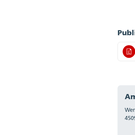
Publ
Am
Wer
450