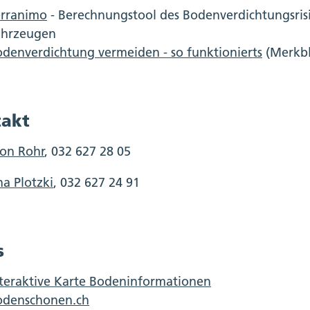
erranimo
- Berechnungstool des Bodenverdichtungsrisi
ahrzeugen
denverdichtung vermeiden - so funktionierts
(Merkbl
akt
on Rohr
, 032 627 28 05
na Plotzki
, 032 627 24 91
s
teraktive Karte Bodeninformationen
odenschonen.ch