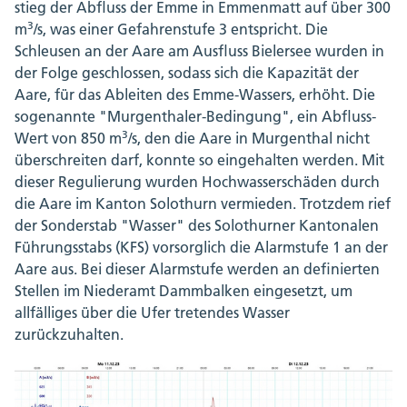
stieg der Abfluss der Emme in Emmenmatt auf über 300
3
m
/s, was einer Gefahrenstufe 3 entspricht. Die
Schleusen an der Aare am Ausfluss Bielersee wurden in
der Folge geschlossen, sodass sich die Kapazität der
Aare, für das Ableiten des Emme-Wassers, erhöht. Die
sogenannte "Murgenthaler-Bedingung", ein Abfluss-
3
Wert von 850 m
/s, den die Aare in Murgenthal nicht
überschreiten darf, konnte so eingehalten werden. Mit
dieser Regulierung wurden Hochwasserschäden durch
die Aare im Kanton Solothurn vermieden. Trotzdem rief
der Sonderstab "Wasser" des Solothurner Kantonalen
Führungsstabs (KFS) vorsorglich die Alarmstufe 1 an der
Aare aus. Bei dieser Alarmstufe werden an definierten
Stellen im Niederamt Dammbalken eingesetzt, um
allfälliges über die Ufer tretendes Wasser
zurückzuhalten.