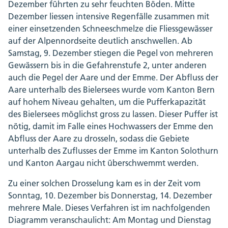
Dezember führten zu sehr feuchten Böden. Mitte
Dezember liessen intensive Regenfälle zusammen mit
einer einsetzenden Schneeschmelze die Fliessgewässer
auf der Alpennordseite deutlich anschwellen. Ab
Samstag, 9. Dezember stiegen die Pegel von mehreren
Gewässern bis in die Gefahrenstufe 2, unter anderen
auch die Pegel der Aare und der Emme. Der Abfluss der
Aare unterhalb des Bielersees wurde vom Kanton Bern
auf hohem Niveau gehalten, um die Pufferkapazität
des Bielersees möglichst gross zu lassen. Dieser Puffer ist
nötig, damit im Falle eines Hochwassers der Emme den
Abfluss der Aare zu drosseln, sodass die Gebiete
unterhalb des Zuflusses der Emme im Kanton Solothurn
und Kanton Aargau nicht überschwemmt werden.
Zu einer solchen Drosselung kam es in der Zeit vom
Sonntag, 10. Dezember bis Donnerstag, 14. Dezember
mehrere Male. Dieses Verfahren ist im nachfolgenden
Diagramm veranschaulicht: Am Montag und Dienstag