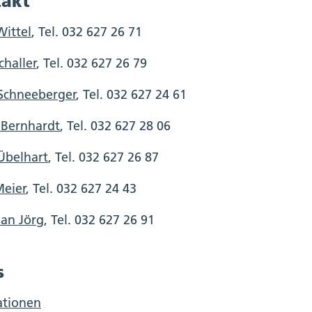
akt
Wittel
, Tel. 032 627 26 71
challer
, Tel. 032 627 26 79
 Schneeberger
, Tel. 032 627 24 61
 Bernhardt
, Tel. 032 627 28 06
Übelhart
, Tel. 032 627 26 87
eier
, Tel. 032 627 24 43
ian Jörg
, Tel. 032 627 26 91
s
ationen