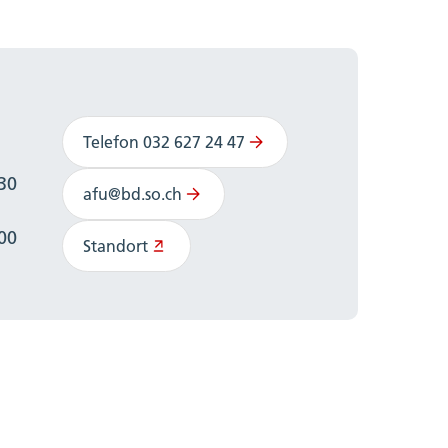
Telefon 032 627 24 47
:30
afu@bd.so.ch
:00
Standort