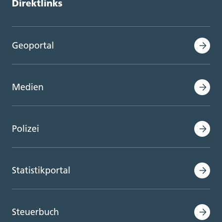
Direktlinks
Geoportal
Medien
Polizei
Statistikportal
Steuerbuch