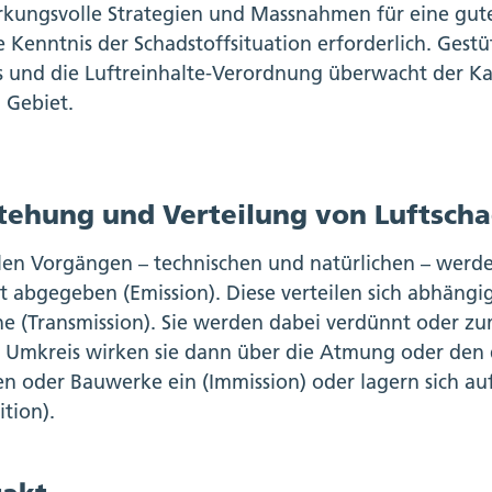
kungsvolle Strategien und Massnahmen für eine gute L
 Kenntnis der Schadstoffsituation erforderlich. Gestü
 und die Luftreinhalte-Verordnung überwacht der Ka
 Gebiet.
tehung und Verteilung von Luftsch
elen Vorgängen – technischen und natürlichen – werden
ft abgegeben (Emission). Diese verteilen sich abhäng
he (Transmission). Sie werden dabei verdünnt oder zu
 Umkreis wirken sie dann über die Atmung oder den 
en oder Bauwerke ein (Immission) oder lagern sich au
ition).