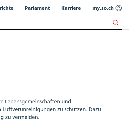
richte
Parlament
Karriere
my.so.ch
hre Lebensgemeinschaften und
n Luftverunreinigungen zu schützen. Dazu
ng zu vermeiden.