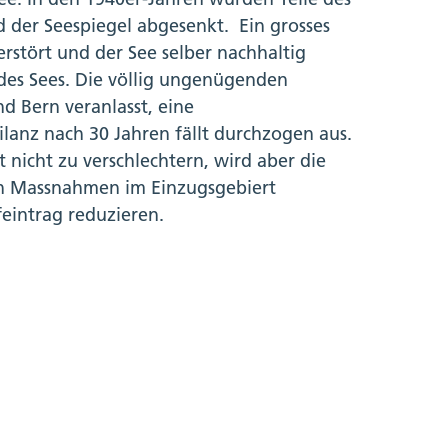
 der Seespiegel abgesenkt. Ein grosses
stört und der See selber nachhaltig
des Sees. Die völlig ungenügenden
d Bern veranlasst, eine
ilanz nach 30 Jahren fällt durchzogen aus.
 nicht zu verschlechtern, wird aber die
sen Massnahmen im Einzugsgebiert
eintrag reduzieren.