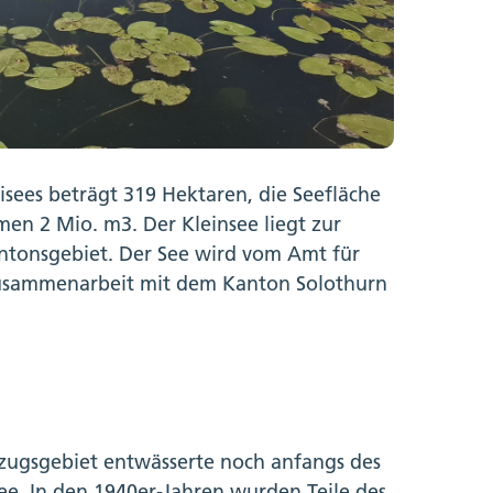
isees beträgt 319 Hektaren, die Seefläche
en 2 Mio. m3. Der Kleinsee liegt zur
Kantonsgebiet. Der See wird vom Amt für
Zusammenarbeit mit dem Kanton Solothurn
zugsgebiet entwässerte noch anfangs des
ee. In den 1940er-Jahren wurden Teile des