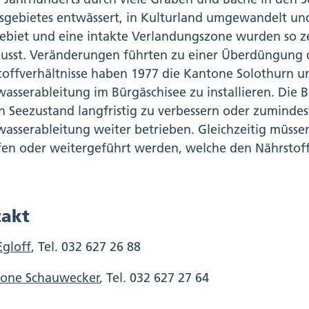
sgebietes entwässert, in Kulturland umgewandelt und
biet und eine intakte Verlandungszone wurden so zer
lusst. Veränderungen führten zu einer Überdüngung 
toffverhältnisse haben 1977 die Kantone Solothurn un
wasserableitung im Bürgäschisee zu installieren. Die B
 Seezustand langfristig zu verbessern oder zumindest
wasserableitung weiter betrieben. Gleichzeitig müs
fen oder weitergeführt werden, welche den Nährstoff
akt
Egloff
, Tel. 032 627 26 88
mone Schauwecker
, Tel. 032 627 27 64