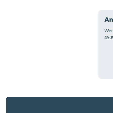
Am
Wer
450