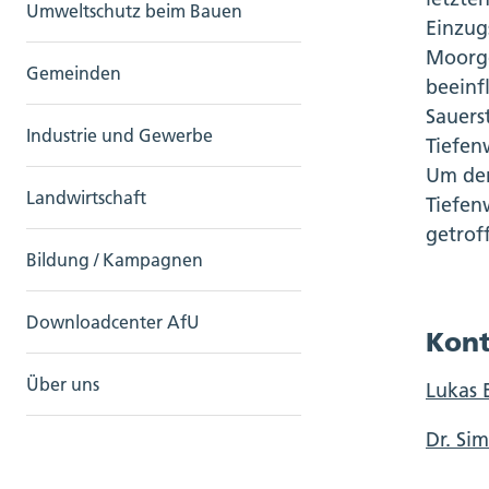
Umweltschutz beim Bauen
Einzug
Moorge
Gemeinden
beeinf
Sauers
Industrie und Gewerbe
Tiefen
Um den
Landwirtschaft
Tiefen
getrof
Bildung / Kampagnen
Downloadcenter AfU
Kont
Über uns
Lukas 
Dr. Si