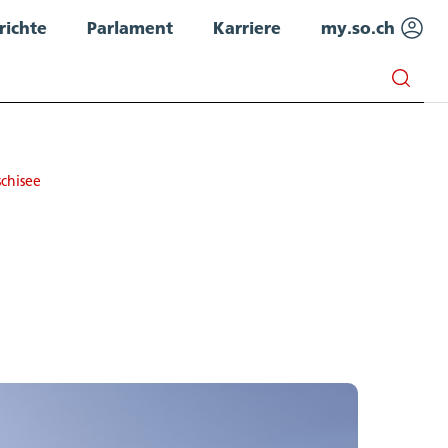
richte
Parlament
Karriere
my.so.ch
chisee