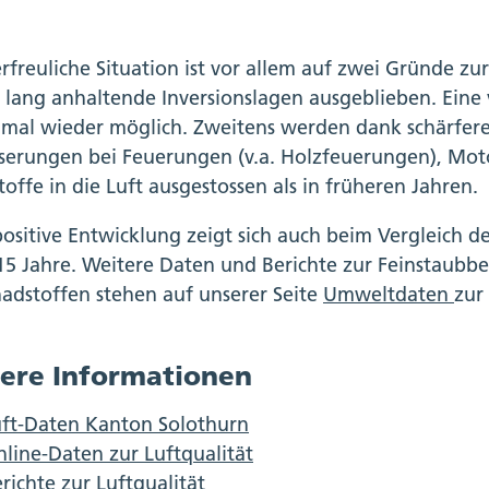
erfreuliche Situation ist vor allem auf zwei Gründe z
 lang anhaltende Inversionslagen ausgeblieben. Eine
mal wieder möglich. Zweitens werden dank schärfere
serungen bei Feuerungen (v.a. Holzfeuerungen), Mot
offe in die Luft ausgestossen als in früheren Jahren.
positive Entwicklung zeigt sich auch beim Vergleich d
 15 Jahre. Weitere Daten und Berichte zur Feinstaubb
hadstoffen stehen auf unserer Seite
Umweltdaten
zur
ere Informationen
uft-Daten Kanton Solothurn
line-Daten zur Luftqualität
richte zur Luftqualität