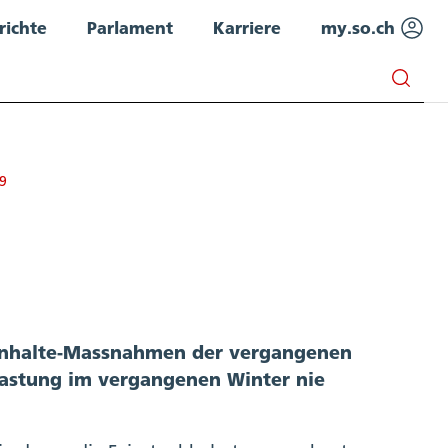
richte
Parlament
Karriere
my.so.ch
9
einhalte-Massnahmen der vergangenen
lastung im vergangenen Winter nie