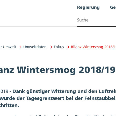
Regierung
Ge
Suchen
ür Umwelt
Umweltdaten
Fokus
Bilanz Wintersmog 2018/1
lanz Wintersmog 2018/19
2019 -
Dank günstiger Witterung und den Luftr
 wurde der Tagesgrenzwert bei der Feinstaubbe
hritten.